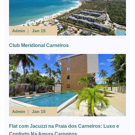
Admin
Jan 15
Club Meridional Carneiros
Admin
Jan 15
Flat com Jacuzzi na Praia dos Carneiros: Luxo e
Conforto Na Amura Carneiros