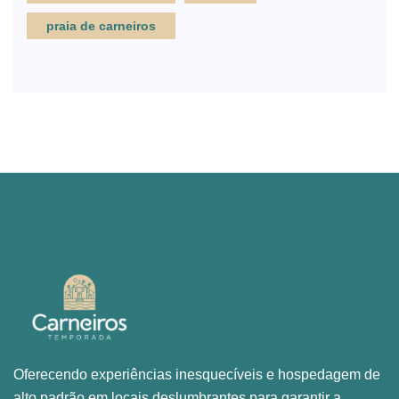
praia de carneiros
Oferecendo experiências inesquecíveis e hospedagem de
alto padrão em locais deslumbrantes para garantir a