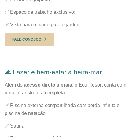
✅ Espaço de trabalho exclusivo;
✅ Vista para o mar e para o jardim.
FALE CONOSCO
🌊 Lazer e bem-estar à beira-mar
Além do
acesso direto à praia
, o Eco Resort conta com
uma infraestrutura completa:
✅ Piscina externa compartilhada com borda infinita e
piscina de natação;
✅ Sauna;